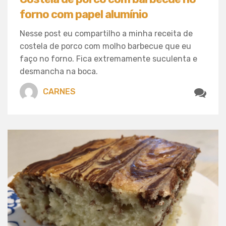
forno com papel alumínio
Nesse post eu compartilho a minha receita de
costela de porco com molho barbecue que eu
faço no forno. Fica extremamente suculenta e
desmancha na boca.
CARNES