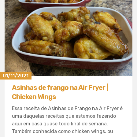
01/11/2021
Asinhas de frango na Air Fryer |
Chicken Wings
Essa receita de Asinhas de Frango na Air Fryer é
uma daquelas receitas que estamos fazendo
aqui em casa quase todo final de semana.
Também conhecida como chicken wings, ou