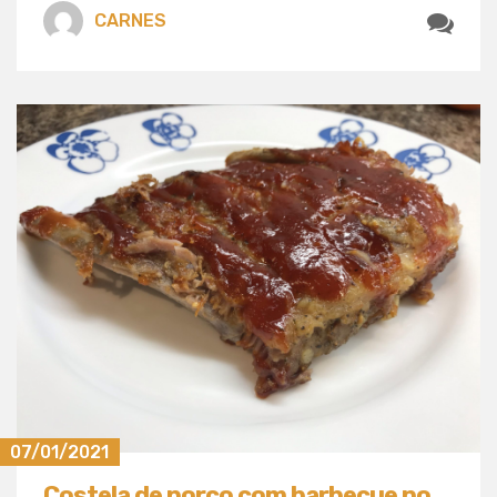
CARNES
07/01/2021
Costela de porco com barbecue no