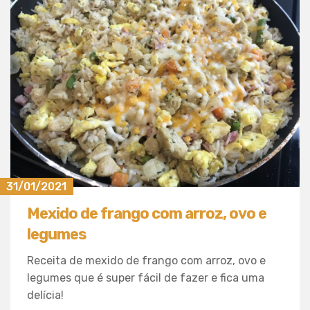
31/01/2021
Mexido de frango com arroz, ovo e
legumes
Receita de mexido de frango com arroz, ovo e
legumes que é super fácil de fazer e fica uma
delícia!