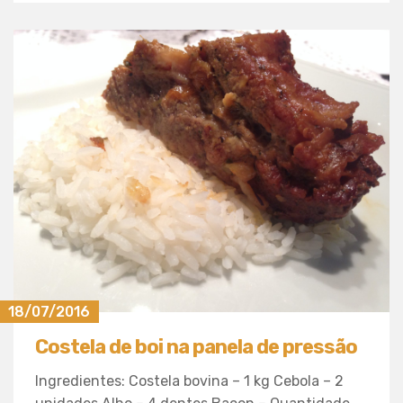
18/07/2016
Costela de boi na panela de pressão
Ingredientes: Costela bovina – 1 kg Cebola – 2