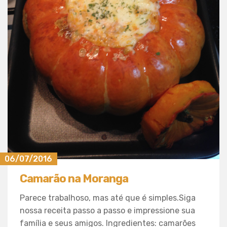
06/07/2016
Camarão na Moranga
Parece trabalhoso, mas até que é simples.Siga
nossa receita passo a passo e impressione sua
família e seus amigos. Ingredientes: camarões