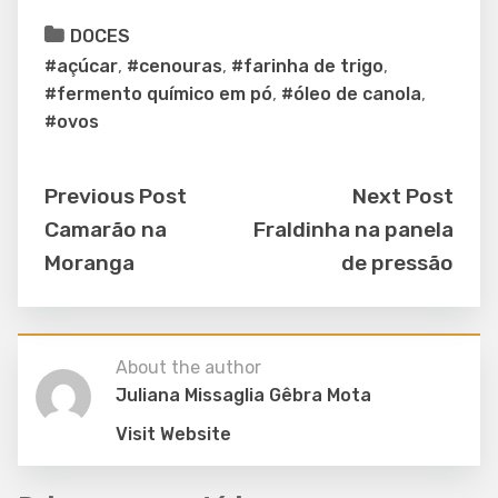
DOCES
#açúcar
,
#cenouras
,
#farinha de trigo
,
#fermento químico em pó
,
#óleo de canola
,
#ovos
Previous Post
Next Post
Camarão na
Fraldinha na panela
Moranga
de pressão
About the author
Juliana Missaglia Gêbra Mota
Visit Website