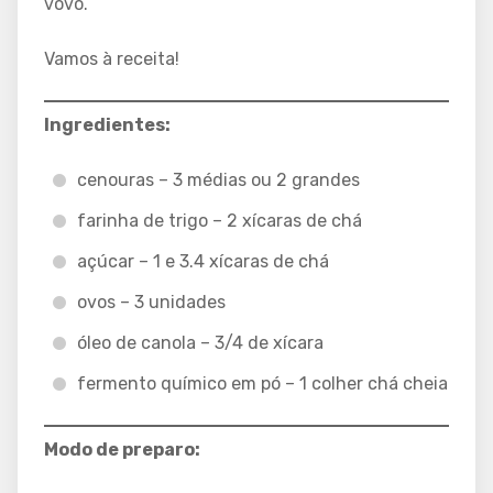
vovó.
Vamos à receita!
Ingredientes:
cenouras – 3 médias ou 2 grandes
farinha de trigo – 2 xícaras de chá
açúcar – 1 e 3.4 xícaras de chá
ovos – 3 unidades
óleo de canola – 3/4 de xícara
fermento químico em pó – 1 colher chá cheia
Modo de preparo: